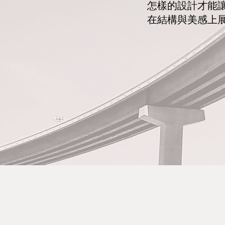
​怎樣的設計才能
​在結構與美感上