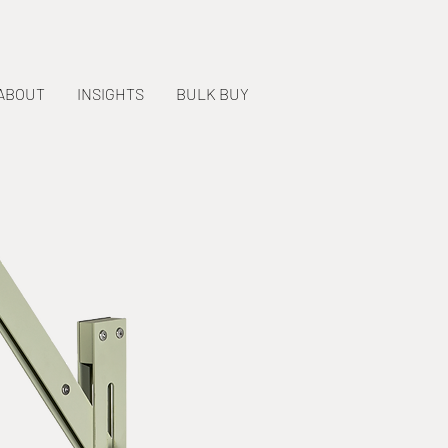
ABOUT
INSIGHTS
BULK BUY
E