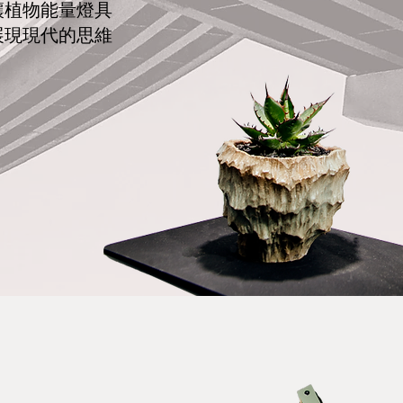
讓植物能量燈具
展現現代的思維