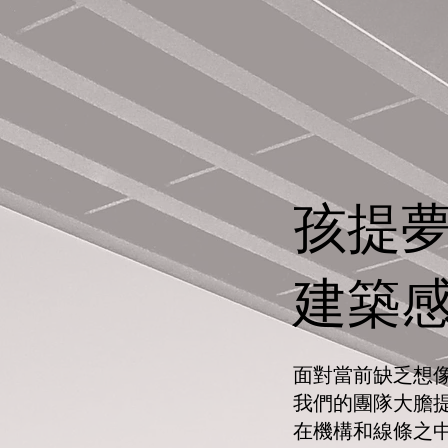
孩提
​建築
面對當前缺乏想
我們的團隊大膽
在機構和線條之