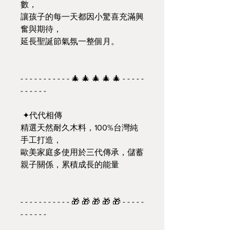
數，
讓孩子的每一天都因小驚喜充滿興
奮與期待，
延長聖誕節氣氛一整個月。
- - - - - - - - - - - 🎄 🎄 🎄 🎄 🎄 - - - - -
- - - - - -
✦代代相傳
精選天然耐久木料，100%台灣純
手工打造，
歐美家庭多使用於三代傳承，儲蓄
親子關係，累積成長的能量
- - - - - - - - - - - 🎁 🎁 🎁 🎁 🎁 - - - - -
- - - - - -